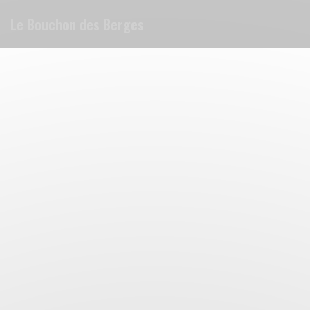
Personalizzazione delle tue scelte sui cookie
Le Bouchon des Berges