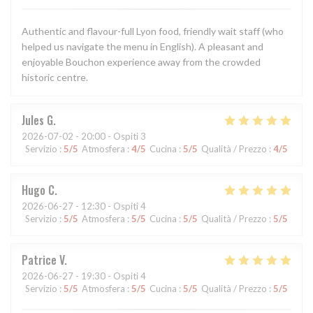
Authentic and flavour-full Lyon food, friendly wait staff (who
helped us navigate the menu in English). A pleasant and
enjoyable Bouchon experience away from the crowded
historic centre.
Jules
G
2026-07-02
- 20:00 - Ospiti 3
Servizio
:
5
/5
Atmosfera
:
4
/5
Cucina
:
5
/5
Qualità / Prezzo
:
4
/5
Hugo
C
2026-06-27
- 12:30 - Ospiti 4
Servizio
:
5
/5
Atmosfera
:
5
/5
Cucina
:
5
/5
Qualità / Prezzo
:
5
/5
Patrice
V
2026-06-27
- 19:30 - Ospiti 4
Servizio
:
5
/5
Atmosfera
:
5
/5
Cucina
:
5
/5
Qualità / Prezzo
:
5
/5