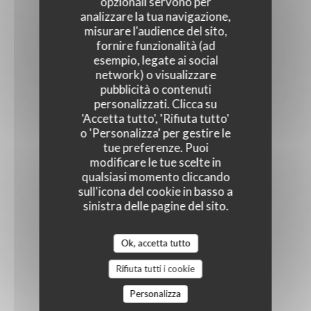
opzionali servono per
analizzare la tua navigazione,
misurare l'audience del sito,
fornire funzionalità (ad
esempio, legate ai social
network) o visualizzare
pubblicità o contenuti
personalizzati. Clicca su
'Accetta tutto', 'Rifiuta tutto'
o 'Personalizza' per gestire le
tue preferenze. Puoi
modificare le tue scelte in
qualsiasi momento cliccando
sull'icona del cookie in basso a
sinistra delle pagine del sito.
Ok, accetta tutto
Rifiuta tutti i cookie
Personalizza