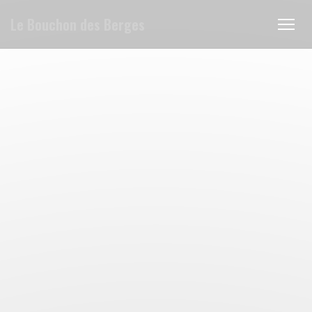
Personalizzazione delle tue scelte sui cookie
Le Bouchon des Berges