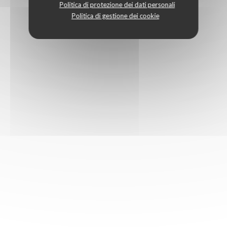
Politica di protezione dei dati personali
Politica di gestione dei cookie