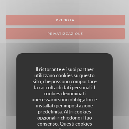
PRENOTA
PRIVATIZZAZIONE
Il ristorante e i suoi partner
utilizzano cookies su questo
sito, che possono comportare
la raccolta di dati personali. I
cookies denominati
«necessari» sono obbligatori e
installati per impostazione
predefinita. Altri cookies
opzionali richiedono il tuo
consenso. Questi cookies