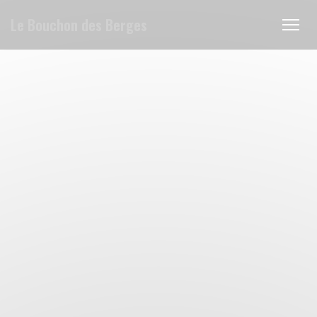
Painel de Gerenciamento de Cookies
Le Bouchon des Berges