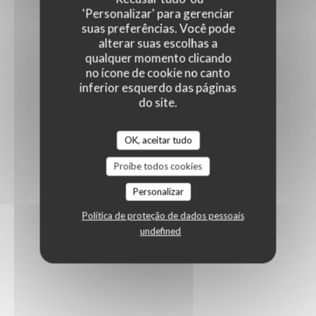
'Personalizar' para gerenciar
suas preferências. Você pode
alterar suas escolhas a
qualquer momento clicando
no ícone de cookie no canto
inferior esquerdo das páginas
do site.
OK, aceitar tudo
Proíbe todos cookies
Personalizar
Política de proteção de dados pessoais
undefined