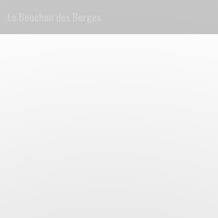
Painel de Gerenciamento de Cookies
Le Bouchon des Berges