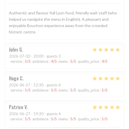
Authentic and flavour-full Lyon food, friendly wait staff (who
helped us navigate the menu in English). A pleasant and
enjoyable Bouchon experience away from the crowded
historic centre.
Jules
G
2026-07-02
- 20:00 - guests 3
service
:
5
/5
ambience
:
4
/5
menu
:
5
/5
quality_price
:
4
/5
Hugo
C
2026-06-27
- 12:30 - guests 4
service
:
5
/5
ambience
:
5
/5
menu
:
5
/5
quality_price
:
5
/5
Patrice
V
2026-06-27
- 19:30 - guests 4
service
:
5
/5
ambience
:
5
/5
menu
:
5
/5
quality_price
:
5
/5