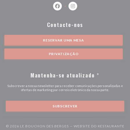
Facebook ((abre numa nova janela))
Instagram ((abre numa nova j
Contacte-nos
RESERVAR UMA MESA
PRIVATIZAÇÃO
Mantenha-se atualizado
*
Subscrever a nossa newsletter para receber comunicações personalizadas e
ofertas de marketing por correio eletrónico da nossa parte.
SUBSCREVER
© 2026 LE BOUCHON DES BERGES — WEBSITE DO RESTAURANTE