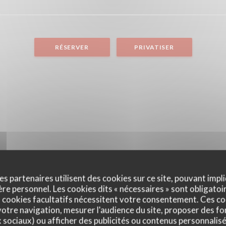
RÉSERVER
PRIVATISER
es partenaires utilisent des cookies sur ce site, pouvant impli
e personnel. Les cookies dits « nécessaires » sont obligatoir
 cookies facultatifs nécessitent votre consentement. Ces co
otre navigation, mesurer l'audience du site, proposer des fon
x sociaux) ou afficher des publicités ou contenus personnalisé