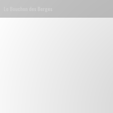
Personnalisation de vos choix en matière de cookies
Le Bouchon des Berges