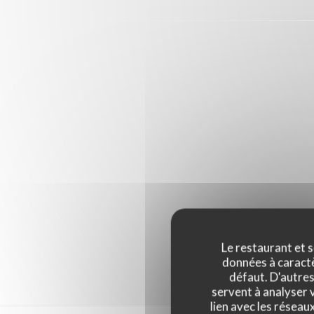
Le restaurant et s
données à caractèr
défaut. D'autres
servent à analyser v
lien avec les réseau