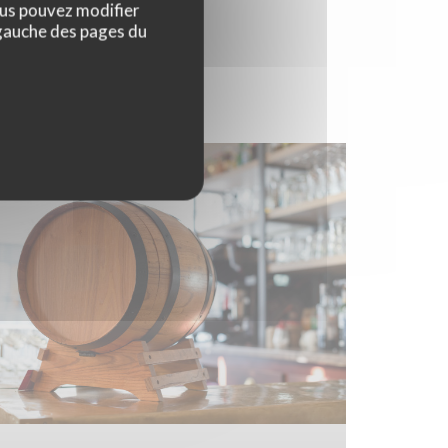
ous pouvez modifier
 gauche des pages du