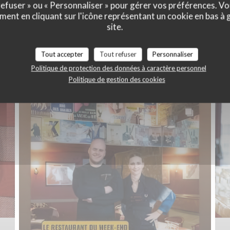
 refuser » ou « Personnaliser » pour gérer vos préférences. V
ment en cliquant sur l'icône représentant un cookie en bas à
site.
Notre établissement
Tout accepter
Tout refuser
Personnaliser
Politique de protection des données à caractère personnel
Politique de gestion des cookies