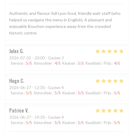
Authentic and flavour-full Lyon food, friendly wait staff (who
helped us navigate the menu in English). A pleasant and
enjoyable Bouchon experience away from the crowded
historic centre.
Jules
G
2026-07-02
- 20:00 - Gasten 3
Service
:
5
/5
Atmosfeer
:
4
/5
Keuken
:
5
/5
Kwaliteit / Prijs
:
4
/5
Hugo
C
2026-06-27
- 12:30 - Gasten 4
Service
:
5
/5
Atmosfeer
:
5
/5
Keuken
:
5
/5
Kwaliteit / Prijs
:
5
/5
Patrice
V
2026-06-27
- 19:30 - Gasten 4
Service
:
5
/5
Atmosfeer
:
5
/5
Keuken
:
5
/5
Kwaliteit / Prijs
:
5
/5