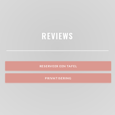
REVIEWS
RESERVEER EEN TAFEL
PRIVATISERING