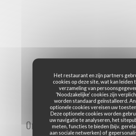
Het restaurant en zijn partners gebr
cookies op deze site, wat kan leiden 
verzameling van persoonsgegeve
'Noodzakelijke' cookies zijn verplich
worden standaard geïnstalleerd. A
optionele cookies vereisen uw toest
Deze optionele cookies worden gebru
uw navigatie te analyseren, het sitepub
Onze gastbeoordelingen
meten, functies te bieden (bijv. gerel
aan sociale netwerken) of gepersonal