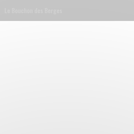
Cookies beheer paneel
Le Bouchon des Berges