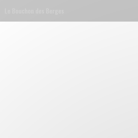
Cookie管理面板
Le Bouchon des Berges