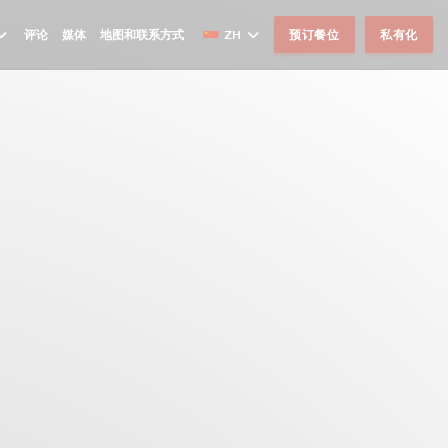
评论
媒体
地图和联系方式
ZH
预订餐位
私有化