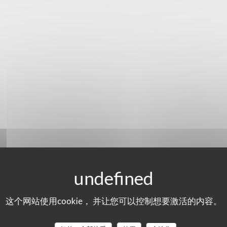
这个网站使用cookie， 并让您可以控制想要激活的内容。
Carte & menus
Menu Lyonnais