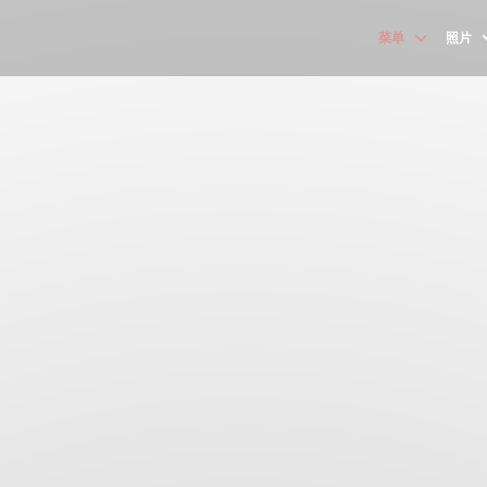
菜单
照片