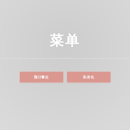
菜单
预订餐位
私有化