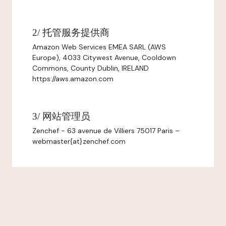
2/ 托管服务提供商
Amazon Web Services EMEA SARL (AWS
Europe), 4033 Citywest Avenue, Cooldown
Commons, County Dublin, IRELAND
https://aws.amazon.com
3/ 网站管理员
Zenchef - 63 avenue de Villiers 75017 Paris –
webmaster{at}zenchef.com