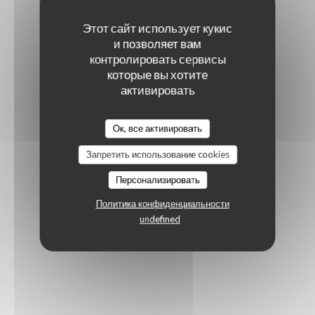
Этот сайт использует кукис
и позволяет вам
контролировать сервисы
которые вы хотите
активировать
Ок, все активировать
Запретить использование cookies
Персонализировать
Политика конфиденциальности
undefined