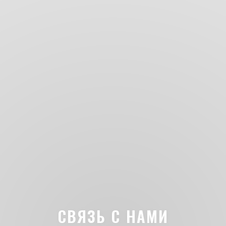
СВЯЗЬ С НАМИ