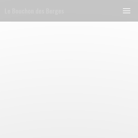
Панель управления cookies
Le Bouchon des Berges