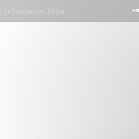
Панель управления cookies
Le Bouchon des Berges
МЕ