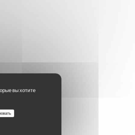
торые вы хотите
ровать