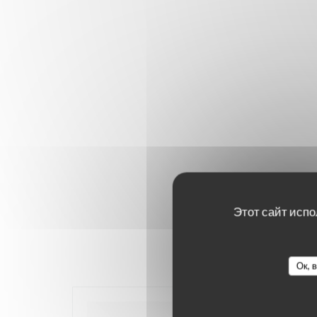
Этот сайт испо
Ок, 