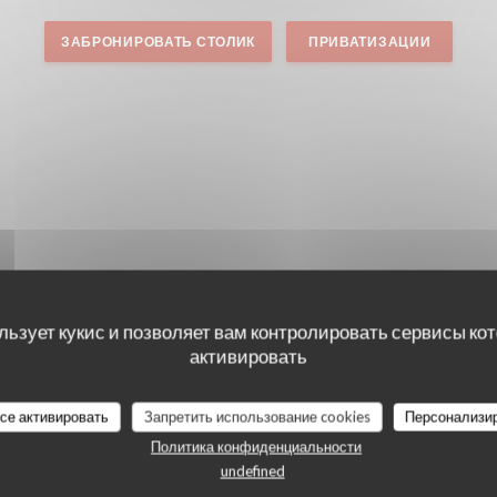
ЗАБРОНИРОВАТЬ СТОЛИК
ПРИВАТИЗАЦИИ
льзует кукис и позволяет вам контролировать сервисы ко
активировать
все активировать
Запретить использование cookies
Персонализи
Политика конфиденциальности
undefined