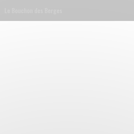
Cookies beheer paneel
Le Bouchon des Berges