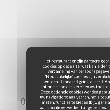
Het restaurant en zijn partners gebr
cookies op deze site, wat kan leiden 
verzameling van persoonsgegeve
'Noodzakelijke' cookies zijn verplich
worden standaard geïnstalleerd. A
optionele cookies vereisen uw toest
Deze optionele cookies worden gebru
uw navigatie te analyseren, het sitepub
Onze gastbeoordelingen
meten, functies te bieden (bijv. gerel
aan sociale netwerken) of gepersonal