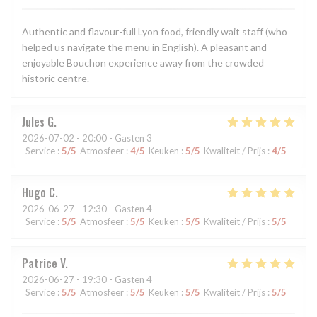
Authentic and flavour-full Lyon food, friendly wait staff (who
helped us navigate the menu in English). A pleasant and
enjoyable Bouchon experience away from the crowded
historic centre.
Jules
G
2026-07-02
- 20:00 - Gasten 3
Service
:
5
/5
Atmosfeer
:
4
/5
Keuken
:
5
/5
Kwaliteit / Prijs
:
4
/5
Hugo
C
2026-06-27
- 12:30 - Gasten 4
Service
:
5
/5
Atmosfeer
:
5
/5
Keuken
:
5
/5
Kwaliteit / Prijs
:
5
/5
Patrice
V
2026-06-27
- 19:30 - Gasten 4
Service
:
5
/5
Atmosfeer
:
5
/5
Keuken
:
5
/5
Kwaliteit / Prijs
:
5
/5