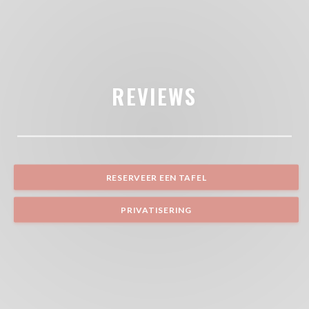
REVIEWS
RESERVEER EEN TAFEL
PRIVATISERING