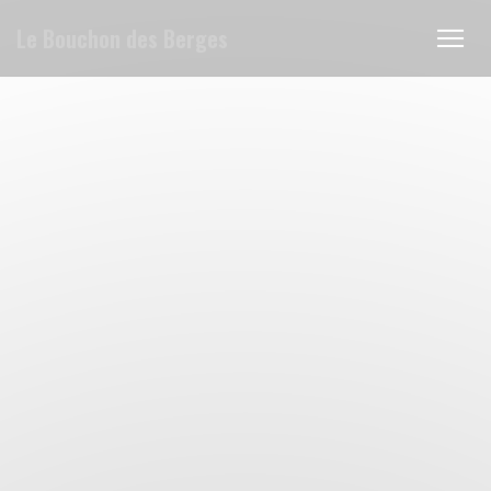
Cookies beheer paneel
Le Bouchon des Berges