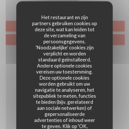
Het restaurant en zijn
partners gebruiken cookies op
RESERVEER EEN TAFEL
deze site, wat kan leiden tot
de verzameling van
PRIVATISERING
persoonsgegevens.
'Noodzakelijke' cookies zijn
verplicht en worden
standaard geïnstalleerd.
Andere optionele cookies
vereisen uw toestemming.
Deze optionele cookies
worden gebruikt om uw
navigatie te analyseren, het
sitepubliek te meten, functies
te bieden (bijv. gerelateerd
aan sociale netwerken) of
gepersonaliseerde
advertenties of inhoud weer
te geven. Klik op 'OK,