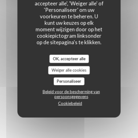
accepteer alle', 'Weiger alle' of
'Personaliseer' om uw
voorkeuren te beheren. U
kunt uw keuzes op elk
moment wijzigen door op het
cookiepictogram linksonder
op de sitepagina's te klikken.
OK, accepteer alle
Weiger alle cookies
Personaliseer
Beleid voor de bescherming van
persoonsgegevens
Cookiebeleid