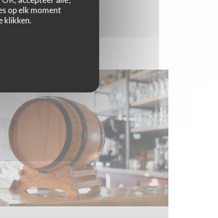
zes op elk moment
 klikken.