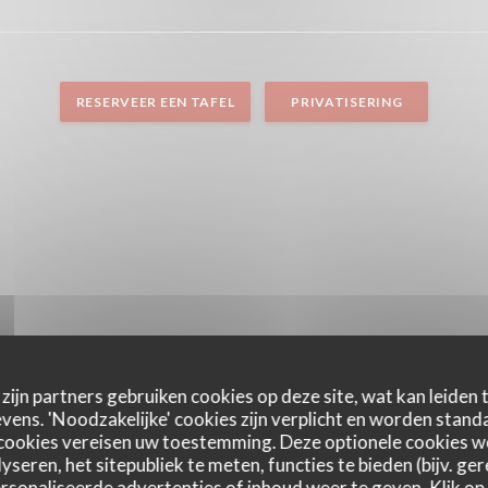
RESERVEER EEN TAFEL
PRIVATISERING
zijn partners gebruiken cookies op deze site, wat kan leiden
ens. 'Noodzakelijke' cookies zijn verplicht en worden standa
cookies vereisen uw toestemming. Deze optionele cookies 
yseren, het sitepubliek te meten, functies te bieden (bijv. ge
sonaliseerde advertenties of inhoud weer te geven. Klik op '