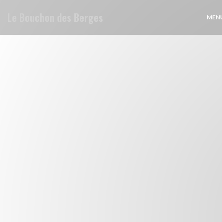
Cookies beheer paneel
Le Bouchon des Berges
MENU