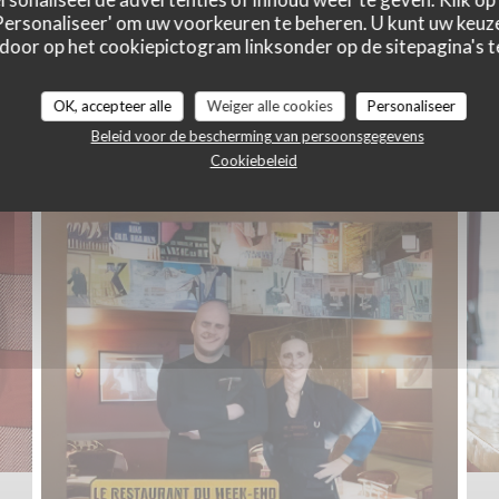
 'Personaliseer' om uw voorkeuren te beheren. U kunt uw keu
 door op het cookiepictogram linksonder op de sitepagina's te
Notre établissement
OK, accepteer alle
Weiger alle cookies
Personaliseer
Beleid voor de bescherming van persoonsgegevens
Cookiebeleid