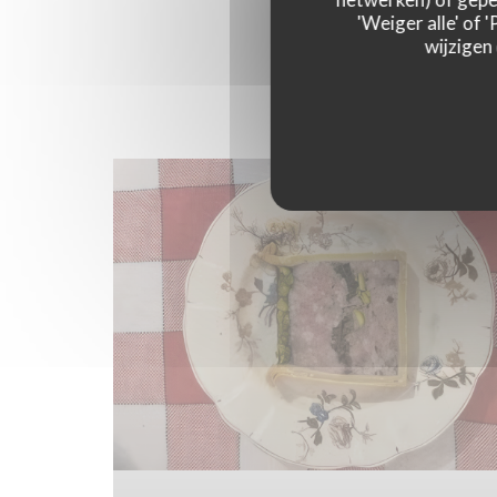
'Weiger alle' of
wijzigen