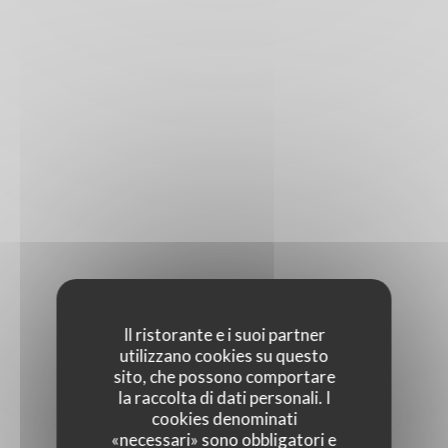
Il ristorante e i suoi partner
utilizzano cookies su questo
sito, che possono comportare
la raccolta di dati personali. I
cookies denominati
«necessari» sono obbligatori e