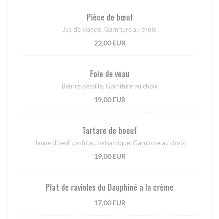
Pièce de bœuf
Jus de viande. Garniture au choix
22,00 EUR
Foie de veau
Beurre persillé. Garniture au choix
19,00 EUR
Tartare de boeuf
Jaune d'oeuf confit au balsamique. Garniture au choix
19,00 EUR
Plat de ravioles du Dauphiné a la crème
17,00 EUR