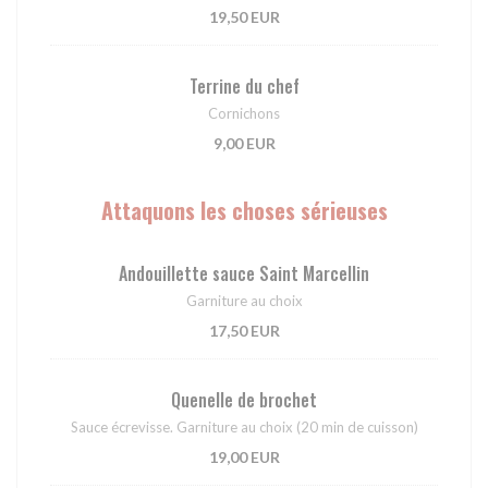
19,50 EUR
Terrine du chef
Cornichons
9,00 EUR
Attaquons les choses sérieuses
Andouillette sauce Saint Marcellin
Garniture au choix
17,50 EUR
Quenelle de brochet
Sauce écrevisse. Garniture au choix (20 min de cuisson)
19,00 EUR