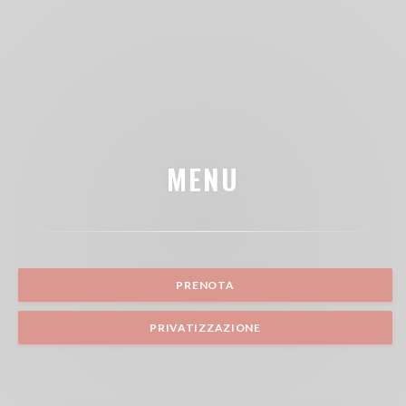
MENU
PRENOTA
PRIVATIZZAZIONE