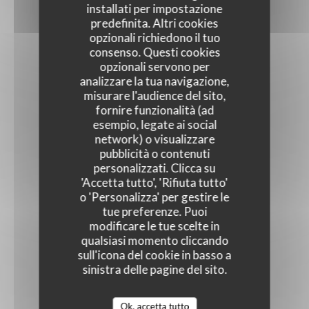
installati per impostazione
predefinita. Altri cookies
opzionali richiedono il tuo
consenso. Questi cookies
opzionali servono per
analizzare la tua navigazione,
misurare l'audience del sito,
fornire funzionalità (ad
esempio, legate ai social
network) o visualizzare
pubblicità o contenuti
personalizzati. Clicca su
'Accetta tutto', 'Rifiuta tutto'
o 'Personalizza' per gestire le
tue preferenze. Puoi
modificare le tue scelte in
qualsiasi momento cliccando
sull'icona del cookie in basso a
sinistra delle pagine del sito.
Ok, accetta tutto