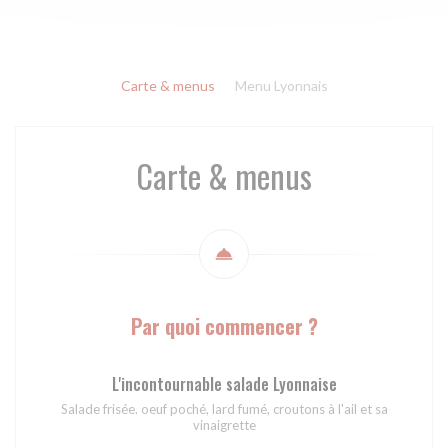
Carte & menus
Menu Lyonnais
Carte & menus
Par quoi commencer ?
L'incontournable salade Lyonnaise
Salade frisée. oeuf poché, lard fumé, croutons à l'ail et sa
vinaigrette