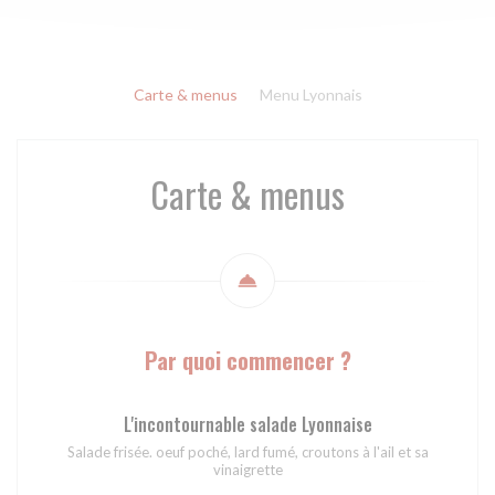
Carte & menus
Menu Lyonnais
Carte & menus
Par quoi commencer ?
L'incontournable salade Lyonnaise
Salade frisée. oeuf poché, lard fumé, croutons à l'ail et sa
vinaigrette