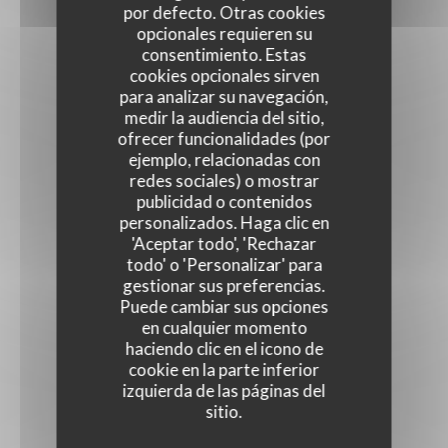
por defecto. Otras cookies
opcionales requieren su
consentimiento. Estas
cookies opcionales sirven
para analizar su navegación,
medir la audiencia del sitio,
ofrecer funcionalidades (por
ejemplo, relacionadas con
redes sociales) o mostrar
publicidad o contenidos
personalizados. Haga clic en
'Aceptar todo', 'Rechazar
todo' o 'Personalizar' para
gestionar sus preferencias.
Puede cambiar sus opciones
en cualquier momento
haciendo clic en el icono de
cookie en la parte inferior
izquierda de las páginas del
sitio.