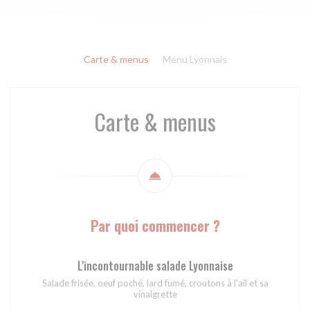
Carte & menus
Menu Lyonnais
Carte & menus
Par quoi commencer ?
L'incontournable salade Lyonnaise
Salade frisée. oeuf poché, lard fumé, croutons à l'ail et sa
vinaigrette