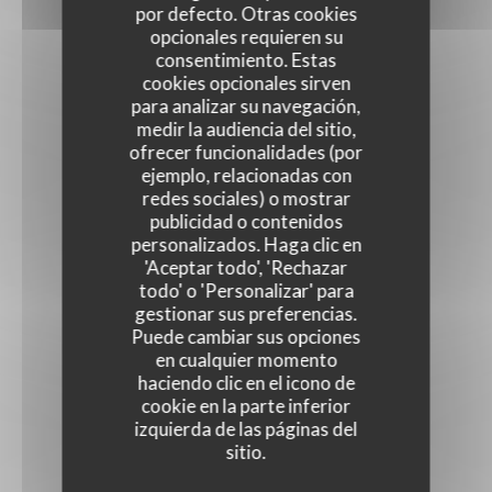
por defecto. Otras cookies
opcionales requieren su
consentimiento. Estas
cookies opcionales sirven
para analizar su navegación,
medir la audiencia del sitio,
ofrecer funcionalidades (por
ejemplo, relacionadas con
redes sociales) o mostrar
publicidad o contenidos
personalizados. Haga clic en
'Aceptar todo', 'Rechazar
todo' o 'Personalizar' para
gestionar sus preferencias.
Puede cambiar sus opciones
en cualquier momento
haciendo clic en el icono de
cookie en la parte inferior
izquierda de las páginas del
sitio.