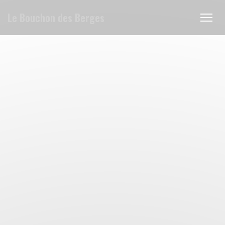
Πίνακας διαχείρισης "Μπισκότων" (Cookies)
Le Bouchon des Berges