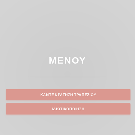
ΜΕΝΟΎ
ΚΆΝΤΕ ΚΡΆΤΗΣΗ ΤΡΑΠΕΖΙΟΎ
ΙΔΙΩΤΙΚΟΠΟΊΗΣΗ