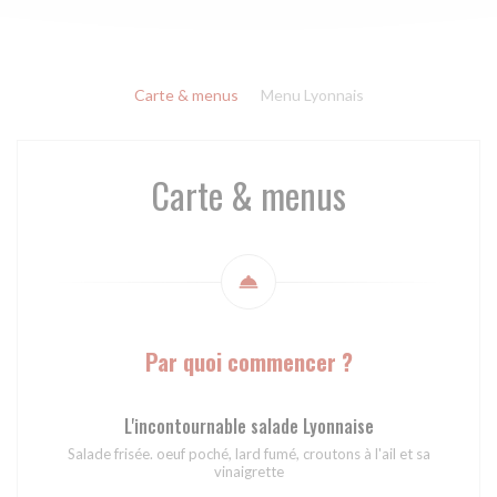
Carte & menus
Menu Lyonnais
Carte & menus
Par quoi commencer ?
L'incontournable salade Lyonnaise
Salade frisée. oeuf poché, lard fumé, croutons à l'ail et sa
vinaigrette