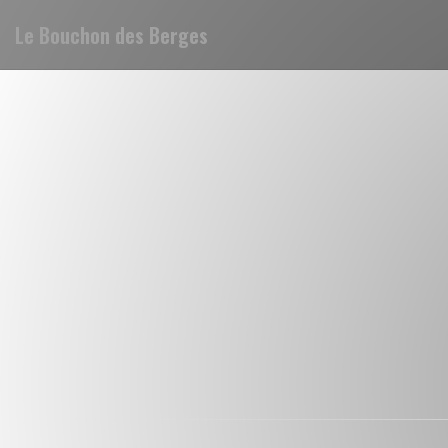
Le Bouchon des Berges