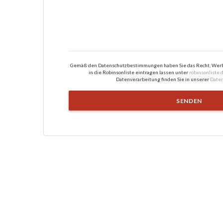
Gemäß den Datenschutzbestimmungen haben Sie das Recht, Werbe
in die Robinsonliste eintragen lassen unter
robinsonliste.
Datenverarbeitung finden Sie in unserer
Daten