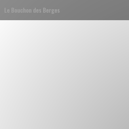
Le Bouchon des Berges