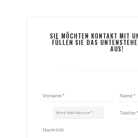
SIE MÖCHTEN KONTAKT MIT 
FÜLLEN SIE DAS UNTENSTEH
AUS!