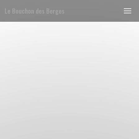
Le Bouchon des Berges