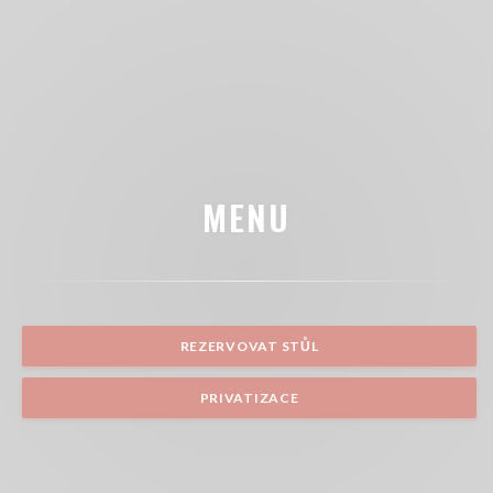
MENU
REZERVOVAT STŮL
PRIVATIZACE