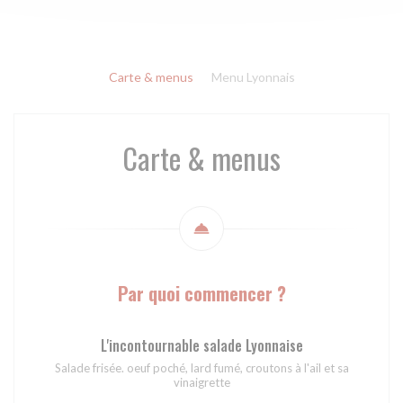
Carte & menus
Menu Lyonnais
Carte & menus
Par quoi commencer ?
L'incontournable salade Lyonnaise
Salade frisée. oeuf poché, lard fumé, croutons à l'ail et sa
vinaigrette