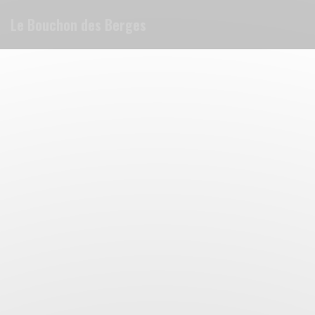
Panel pro správu cookies
Le Bouchon des Berges