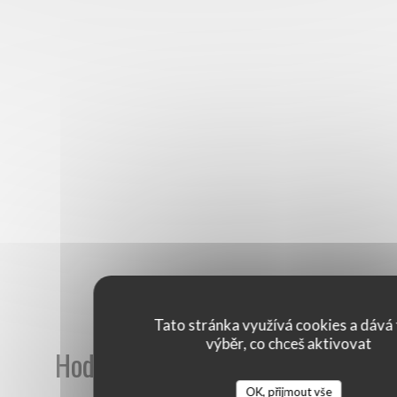
Tato stránka využívá cookies a dává 
výběr, co chceš aktivovat
Hodnocení našich zákazníků
OK, přijmout vše