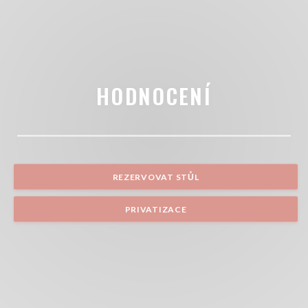
HODNOCENÍ
REZERVOVAT STŮL
PRIVATIZACE