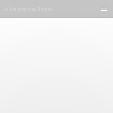
Personnalisation de vos choix en matière de cookies
Le Bouchon des Berges